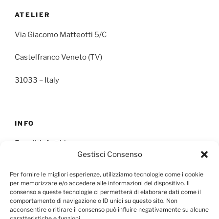
ATELIER
Via Giacomo Matteotti 5/C
Castelfranco Veneto (TV)
31033 – Italy
INFO
E-mail:
info@blunme.com
Gestisci Consenso
Per fornire le migliori esperienze, utilizziamo tecnologie come i cookie
per memorizzare e/o accedere alle informazioni del dispositivo. Il
consenso a queste tecnologie ci permetterà di elaborare dati come il
comportamento di navigazione o ID unici su questo sito. Non
NEWSLETTER
acconsentire o ritirare il consenso può influire negativamente su alcune
caratteristiche e funzioni.