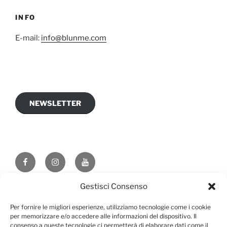
INFO
E-mail:
info@blunme.com
NEWSLETTER
Gestisci Consenso
Privacy
Proudly powered by WordPress
Per fornire le migliori esperienze, utilizziamo tecnologie come i cookie
per memorizzare e/o accedere alle informazioni del dispositivo. Il
consenso a queste tecnologie ci permetterà di elaborare dati come il