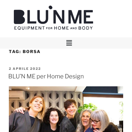
TAG:
BORSA
2 APRILE 2022
BLU’N ME per Home Design