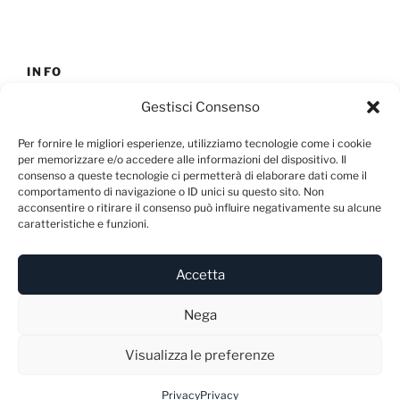
INFO
Gestisci Consenso
E-mail:
info@blunme.com
Per fornire le migliori esperienze, utilizziamo tecnologie come i cookie
per memorizzare e/o accedere alle informazioni del dispositivo. Il
consenso a queste tecnologie ci permetterà di elaborare dati come il
comportamento di navigazione o ID unici su questo sito. Non
acconsentire o ritirare il consenso può influire negativamente su alcune
NEWSLETTER
caratteristiche e funzioni.
Accetta
Nega
Visualizza le preferenze
Privacy
Proudly powered by WordPress
Privacy
Privacy