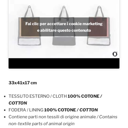
Fai clic per accettare i cookie marketing
e abilitare questo contenuto
33x41x17 cm
TESSUTO ESTERNO / CLOTH
100% COTONE
/
COTTON
FODERA / LINING
100% COTONE
/ COTTON
Contiene parti non tessili di origine animale
/ Contains
non-textile parts of animal origin