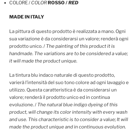
COLORE /
COLOR
ROSSO /
RED
MADE IN ITALY
La pittura di questo prodotto è realizzata a mano. Ogni
sua variazione è da considerarsi un valore; renderà ogni
prodotto unico. /
The painting of this product it is
handmade. The variations are to be considered a value;
it will made the product unique.
La tintura blu indaco naturale di questo prodotto,
varierà l’intensità del suo tono colore ad ogni lavaggio e
utilizzo. Questa caratteristica è da considerarsi un
valore; renderà il prodotto unico ed in continua
evoluzione. /
The natural blue indigo dyeing of this
product, will change its color intensity with every wash
and use. This characteristic is to consider a value; It will
made the product unique and in continuous evolution.