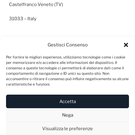
Castelfranco Veneto (TV)
31033 – Italy
Gestisci Consenso
INFO
E-mail:
info@blunme.com
Per fornire le migliori esperienze, utilizziamo tecnologie come i cookie
per memorizzare e/o accedere alle informazioni del dispositivo. Il
consenso a queste tecnologie ci permetterà di elaborare dati come il
comportamento di navigazione o ID unici su questo sito. Non
acconsentire o ritirare il consenso può influire negativamente su alcune
caratteristiche e funzioni.
NEWSLETTER
Accetta
Nega
Visualizza le preferenze