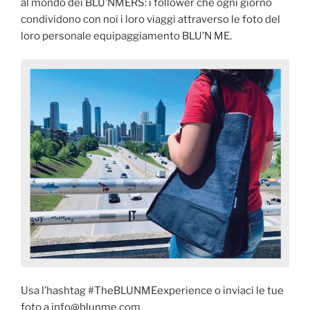
al mondo dei BLU’NMERS: i follower che ogni giorno
condividono con noi i loro viaggi attraverso le foto del
loro personale equipaggiamento BLU’N ME.
Usa l’hashtag #TheBLUNMEexperience o inviaci le tue
foto a info@blunme.com