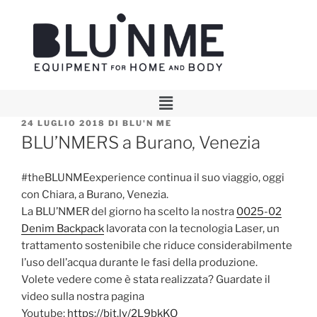
24 LUGLIO 2018
DI
BLU'N ME
BLU’NMERS a Burano, Venezia
#theBLUNMEexperience continua il suo viaggio, oggi
con Chiara, a Burano, Venezia.
La BLU’NMER del giorno ha scelto la nostra
0025-02
Denim Backpack
lavorata con la tecnologia Laser, un
trattamento sostenibile che riduce considerabilmente
l’uso dell’acqua durante le fasi della produzione.
Volete vedere come è stata realizzata? Guardate il
video sulla nostra pagina
Youtube:
https://bit.ly/2L9bkKO