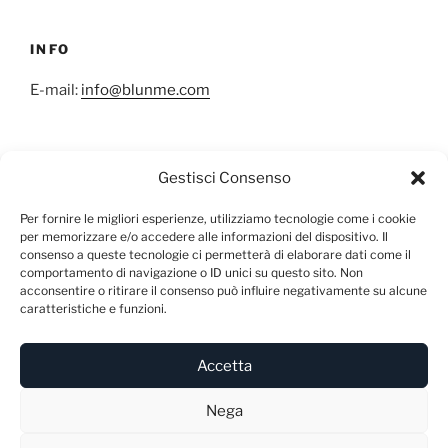
INFO
E-mail:
info@blunme.com
Gestisci Consenso
NEWSLETTER
Per fornire le migliori esperienze, utilizziamo tecnologie come i cookie
per memorizzare e/o accedere alle informazioni del dispositivo. Il
consenso a queste tecnologie ci permetterà di elaborare dati come il
comportamento di navigazione o ID unici su questo sito. Non
acconsentire o ritirare il consenso può influire negativamente su alcune
caratteristiche e funzioni.
Accetta
Privacy
Proudly powered by WordPress
Nega