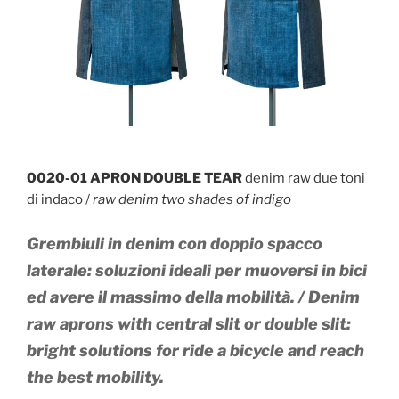
0020-01 APRON DOUBLE TEAR
denim raw due toni
di indaco /
raw denim two shades of indigo
Grembiuli in denim con doppio spacco
laterale: soluzioni ideali per muoversi in bici
ed avere il massimo della mobilità.
/
Denim
raw aprons with central slit or double slit:
bright solutions for ride a bicycle and reach
the best mobility.