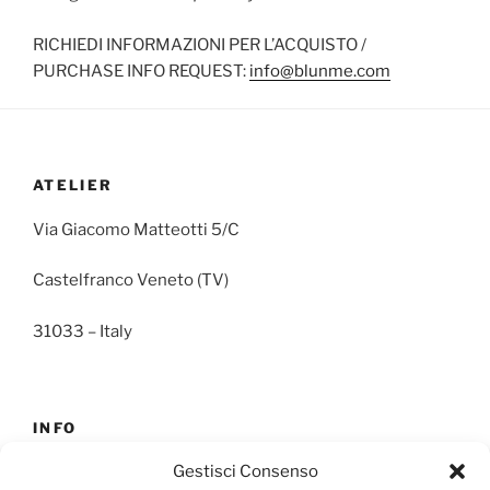
RICHIEDI INFORMAZIONI PER L’ACQUISTO /
PURCHASE INFO REQUEST:
info@blunme.com
ATELIER
Via Giacomo Matteotti 5/C
Castelfranco Veneto (TV)
31033 – Italy
INFO
Gestisci Consenso
E-mail:
info@blunme.com