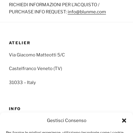
RICHIEDI INFORMAZIONI PER L’ACQUISTO /
PURCHASE INFO REQUEST:
info@blunme.com
ATELIER
Via Giacomo Matteotti 5/C
Castelfranco Veneto (TV)
31033 – Italy
INFO
Gestisci Consenso
E-mail:
info@blunme.com
Per fornire le migliori esperienze, utilizziamo tecnologie come i cookie