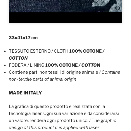
33x41x17 cm
TESSUTO ESTERNO / CLOTH
100% COTONE
/
COTTON
FODERA / LINING
100% COTONE
/ COTTON
Contiene parti non tessili di origine animale
/ Contains
non-textile parts of animal origin
MADE IN ITALY
La grafica di questo prodotto è realizzata con la
tecnologia laser. Ogni sua variazione è da considerarsi
un valore; renderà ogni prodotto unico. / T
he graphic
design of this product it is applied with laser