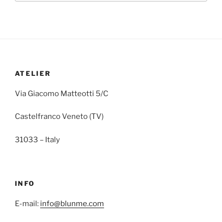
ATELIER
Via Giacomo Matteotti 5/C
Castelfranco Veneto (TV)
31033 – Italy
INFO
E-mail:
info@blunme.com